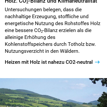
Holz: CO
-Bilanz und Klimaneutralität
2
Untersuchungen belegen, dass die
nachhaltige Erzeugung, stoffliche und
energetische Nutzung des Rohstoffes Holz
eine bessere CO
-Bilanz erzielen als die
2
alleinige Erhöhung des
Kohlenstoffspeichers durch Totholz bzw.
Nutzungsverzicht in den Wäldern.
Heizen mit Holz ist nahezu CO2-neutral