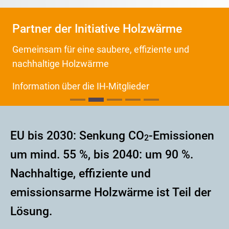
Partner der Initiative Holzwärme
Gemeinsam für eine saubere, effiziente und
nachhaltige Holzwärme
Information über die IH-Mitglieder
EU bis 2030: Senkung CO
-Emissionen
2
um mind. 55 %, bis 2040: um 90 %.
Nachhaltige, effiziente und
emissionsarme Holzwärme ist Teil der
Lösung.