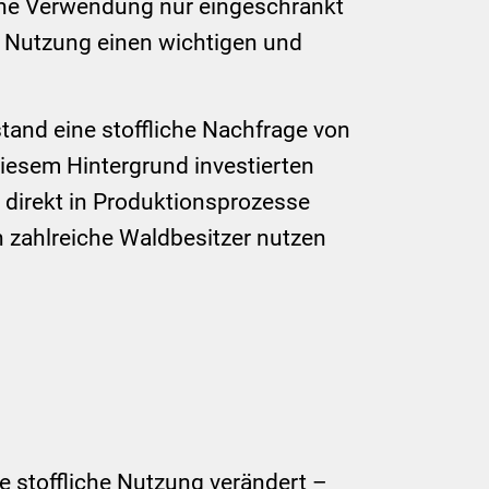
liche Verwendung nur eingeschränkt
he Nutzung einen wichtigen und
and eine stoffliche Nachfrage von
diesem Hintergrund investierten
h direkt in Produktionsprozesse
h zahlreiche Waldbesitzer nutzen
e stoffliche Nutzung verändert –