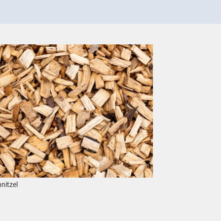
larger version
nitzel