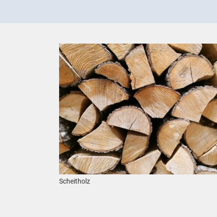
Show larger version
Scheitholz