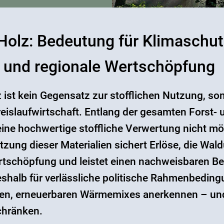
olz: Bedeutung für Klimaschut
 und regionale Wertschöpfung
 ist kein Gegensatz zur stofflichen Nutzung, 
Kreislaufwirtschaft. Entlang der gesamten Forst
eine hochwertige stoffliche Verwertung nicht mög
Nutzung dieser Materialien sichert Erlöse, die W
ertschöpfung und leistet einen nachweisbaren Be
deshalb für verlässliche politische Rahmenbedin
enen, erneuerbaren Wärmemixes anerkennen – un
chränken.