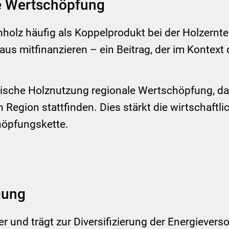
e Wertschöpfung
olz häufig als Koppelprodukt bei der Holzernte.
mitfinanzieren – ein Beitrag, der im Kontext
tische Holznutzung regionale Wertschöpfung, da
 Region stattfinden. Dies stärkt die wirtschaftl
höpfungskette.
gung
er und trägt zur Diversifizierung der Energiever