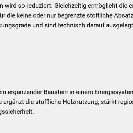
n wird so reduziert. Gleichzeitig ermöglicht die
ür die keine oder nur begrenzte stoffliche Absa
kungsgrade und sind technisch darauf ausgelegt
in ergänzender Baustein in einem Energiesystem
ie ergänzt die stoffliche Holznutzung, stärkt re
gssicherheit.