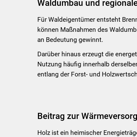
Waldumbau und regional
Für Waldeigentümer entsteht Brennh
können Maßnahmen des Waldumbaus 
an Bedeutung gewinnt.
Darüber hinaus erzeugt die energe
Nutzung häufig innerhalb derselben
entlang der Forst- und Holzwertsc
Beitrag zur Wärmeversor
Holz ist ein heimischer Energieträg