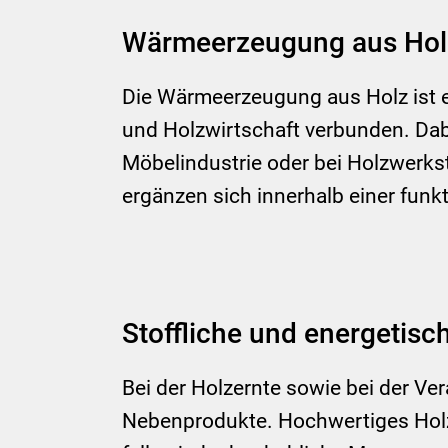
Wärmeerzeugung aus Holz a
Die Wärmeerzeugung aus Holz ist e
und Holzwirtschaft verbunden. Dab
Möbelindustrie oder bei Holzwerkst
ergänzen sich innerhalb einer funk
Stoffliche und energetis
Bei der Holzernte sowie bei der Ve
Nebenprodukte. Hochwertiges Holz 