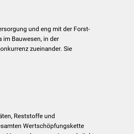
rsorgung und eng mit der Forst-
a im Bauwesen, in der
Konkurrenz zueinander. Sie
äten, Reststoffe und
 gesamten Wertschöpfungskette