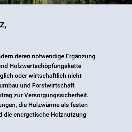
z,
sondern deren notwendige Ergänzung
- und Holzwertschöpfungskette
lich oder wirtschaftlich nicht
aldumbau und Forstwirtschaft
itrag zur Versorgungssicherheit.
gungen, die Holzwärme als festen
d die energetische Holznutzung