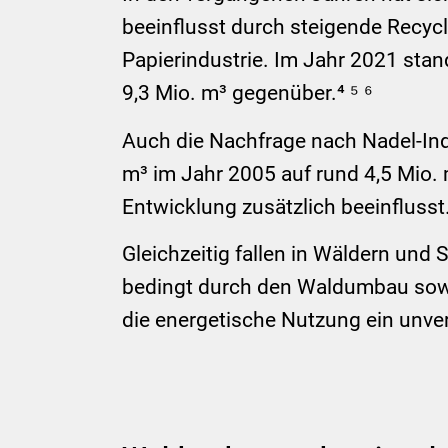
beeinflusst durch steigende Recycl
Papierindustrie. Im Jahr 2021 sta
9,3 Mio. m³ gegenüber.⁴ ⁵ ⁶
Auch die Nachfrage nach Nadel-Indu
m³ im Jahr 2005 auf rund 4,5 Mio.
Entwicklung zusätzlich beeinflusst
Gleichzeitig fallen in Wäldern un
bedingt durch den Waldumbau sowi
die energetische Nutzung ein unve