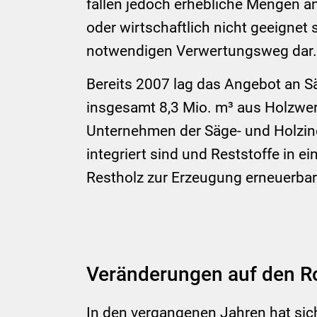
fallen jedoch erhebliche Mengen an
oder wirtschaftlich nicht geeignet 
notwendigen Verwertungsweg dar.
Bereits 2007 lag das Angebot an S
insgesamt 8,3 Mio. m³ aus Holzwerk
Unternehmen der Säge- und Holzindu
integriert sind und Reststoffe in 
Restholz zur Erzeugung erneuerba
Veränderungen auf den R
In den vergangenen Jahren hat sic