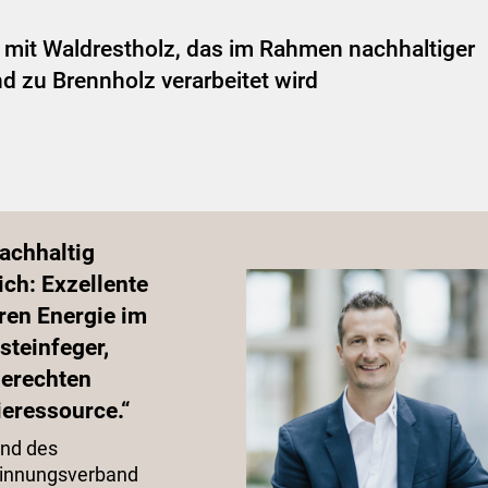
mit Waldrestholz, das im Rahmen nachhaltiger
d zu Brennholz verarbeitet wird
achhaltig
ich: Exzellente
ren Energie im
steinfeger,
gerechten
ieressource.“
and des
linnungsverband