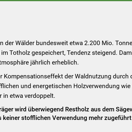
n der Wälder bundesweit etwa 2.200 Mio. Tonn
 im Totholz gespeichert, Tendenz steigend. Dam
mosphäre jährlich erheblich.
der Kompensationseffekt der Waldnutzung durch 
offlichen und energetischen Holzverwendung wie
r in etwa verdoppelt.
träger wird überwiegend Restholz aus dem Säge
as keiner stofflichen Verwendung mehr zugeführt