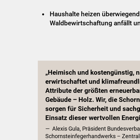
Haushalte heizen überwiegend 
Waldbewirtschaftung anfällt un
„Heimisch und kostengünstig, n
erwirtschaftet und klimafreundl
Attribute der größten erneuerba
Gebäude – Holz. Wir, die Schorn
sorgen für Sicherheit und sach
Einsatz dieser wertvollen Energ
— Alexis Gula, Präsident Bundesverb
Schornsteinfegerhandwerks – Zentra