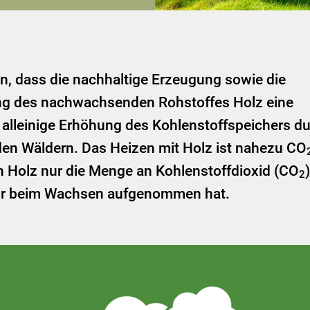
, dass die nachhaltige Erzeugung sowie die
ung des nachwachsenden Rohstoffes Holz eine
ie alleinige Erhöhung des Kohlenstoffspeichers d
den Wäldern. Das Heizen mit Holz ist nahezu CO
on Holz nur die Menge an Kohlenstoffdioxid (CO
)
2
uvor beim Wachsen aufgenommen hat.