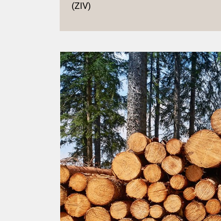
(ZIV)