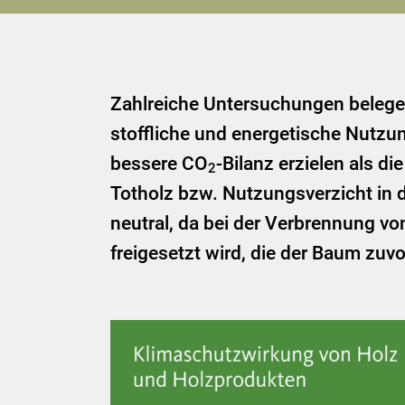
Zahlreiche Untersuchungen belegen
stoffliche und energetische Nutz
bessere CO
-Bilanz erzielen als d
2
Totholz bzw. Nutzungsverzicht in 
neutral, da bei der Verbrennung v
freigesetzt wird, die der Baum z
Show larger version