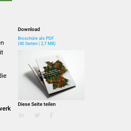
Download
Broschüre als PDF
en
(40 Seiten | 2,7 MB)
it
die
Diese Seite teilen
werk