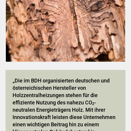
„
Die im BDH organisierten deutschen und
österreichischen Hersteller von
Holzzentralheizungen stehen für die
effiziente Nutzung des nahezu CO
-
2
neutralen Energieträgers Holz. Mit ihrer
Innovationskraft leisten diese Unternehmen
einen wichtigen Beitrag hin zu einem