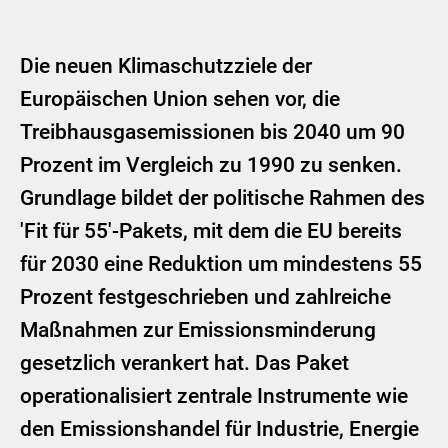
Die neuen Klimaschutzziele der
Europäischen Union sehen vor, die
Treibhausgasemissionen bis 2040 um 90
Prozent im Vergleich zu 1990 zu senken.
Grundlage bildet der politische Rahmen des
'Fit für 55'-Pakets, mit dem die EU bereits
für 2030 eine Reduktion um mindestens 55
Prozent festgeschrieben und zahlreiche
Maßnahmen zur Emissionsminderung
gesetzlich verankert hat. Das Paket
operationalisiert zentrale Instrumente wie
den Emissionshandel für Industrie, Energie